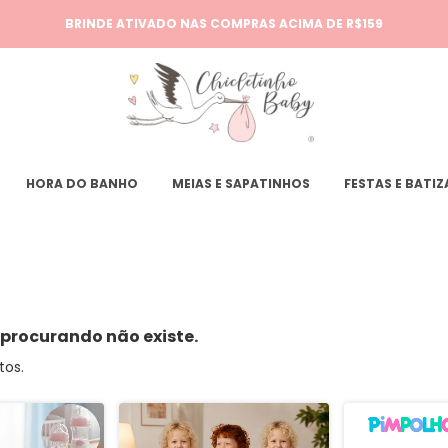
BRINDE ATIVADO NAS COMPRAS ACIMA DE R$159
HORA DO BANHO
MEIAS E SAPATINHOS
FESTAS E BATI
 procurando não existe.
tos.