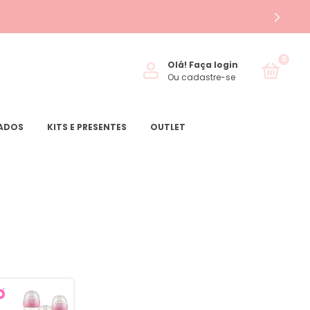
0
Olá!
Faça login
Ou cadastre-se
ZADOS
KITS E PRESENTES
OUTLET