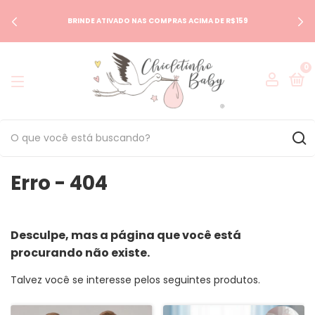
BRINDE ATIVADO NAS COMPRAS ACIMA DE R$159
0
Erro - 404
Desculpe, mas a página que você está
procurando não existe.
Talvez você se interesse pelos seguintes produtos.