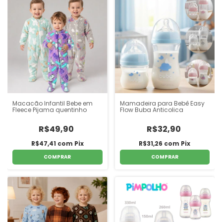
Macacão Infantil Bebe em
Mamadeira para Bebê Easy
Fleece Pijama quentinho
Flow Buba Anticolica
R$49,90
R$32,90
R$47,41
com
Pix
R$31,26
com
Pix
COMPRAR
COMPRAR