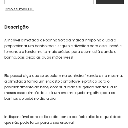
Não sei meu CEP
Descrição
A incrível almofada de banho Soft da marca Pimpolho ajuda a
proporcionar um banho mais seguro e divertido para o seu bebê, e
tornando a tarefa muito mais prática para quem está dando o
banho, pois deixa as duas mãos livres!
Ela possui alça que se acoplam na banheira fixando a na mesma,
a almofada forma um encosto confortável e prático para o
posicionamento do bebê, com sua idade sugerida sendo 0 a 12
meses essa almofada será um enorme quebra-galho para os
banhos do bebê no dia a dia.
Indispensável para o dia a dia com o conforto aliado a qualidade
que não pode faltar para o seu enxoval!