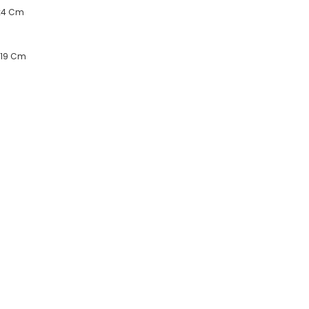
4x4 Cm
x19 Cm