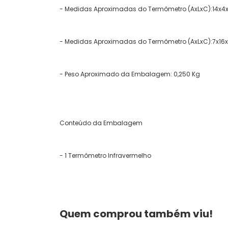
- Medidas Aproximadas do Termômetro (AxLxC):14x
- Medidas Aproximadas do Termômetro (AxLxC):7x16
- Peso Aproximado da Embalagem: 0,250 Kg
Conteúdo da Embalagem
- 1 Termômetro Infravermelho
Quem comprou também viu!