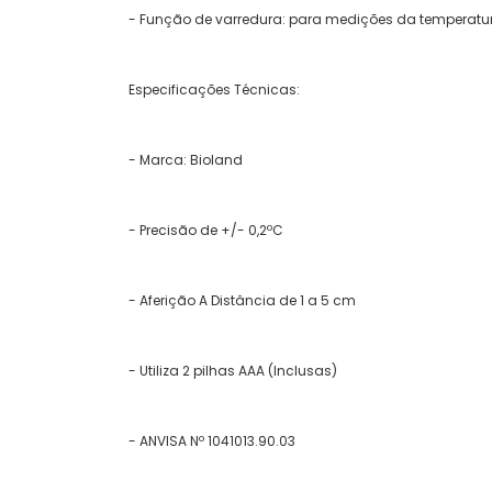
- Função de varredura: para medições da temperatura 
Especificações Técnicas:
- Marca: Bioland
- Precisão de +/- 0,2ºC
- Aferição A Distância de 1 a 5 cm
- Utiliza 2 pilhas AAA (Inclusas)
- ANVISA Nº 1041013.90.03