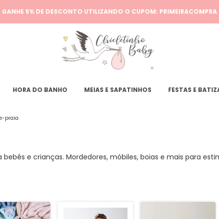
GANHE 5% DE DESCONTO UTILIZANDO O CUPOM: PRIMEIRACOMPRA
HORA DO BANHO
MEIAS E SAPATINHOS
FESTAS E BATI
e-praia
 bebês e crianças. Mordedores, móbiles, boias e mais para est