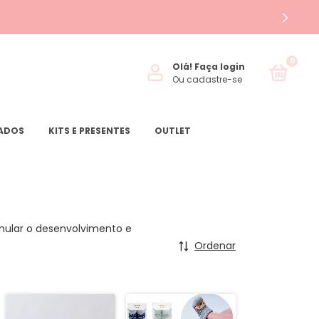
0
Olá!
Faça login
Ou cadastre-se
ZADOS
KITS E PRESENTES
OUTLET
imular o desenvolvimento e
Ordenar